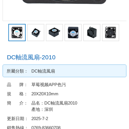
DC軸流風扇-2010
所屬分類：
DC軸流風扇
品 牌：
草莓视频APP色污
規 格：
20X20X10mm
簡 介：
品名：DC軸流風扇2010
產地：深圳
更新日期：
2025-7-2
銷售熱線：
0769-83660708