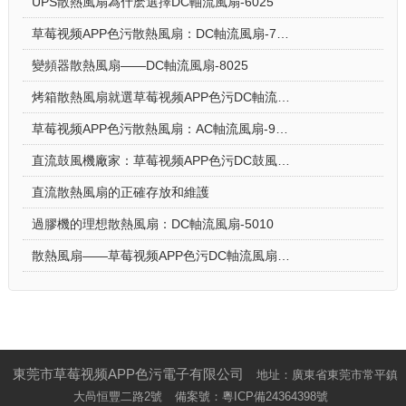
UPS散熱風扇為什麽選擇DC軸流風扇-6025
草莓视频APP色污散熱風扇：DC軸流風扇-7015讓電飯煲使用更安心
變頻器散熱風扇——DC軸流風扇-8025
烤箱散熱風扇就選草莓视频APP色污DC軸流風扇-5015-A
草莓视频APP色污散熱風扇：AC軸流風扇-9225的應用場景
直流鼓風機廠家：草莓视频APP色污DC鼓風機-2006的特點
直流散熱風扇的正確存放和維護
過膠機的理想散熱風扇：DC軸流風扇-5010
散熱風扇——草莓视频APP色污DC軸流風扇-4028的特點與優勢
東莞市草莓视频APP色污電子有限公司
地址：廣東省東莞市常平鎮
大咼恒豐二路2號
備案號：
粵ICP備24364398號