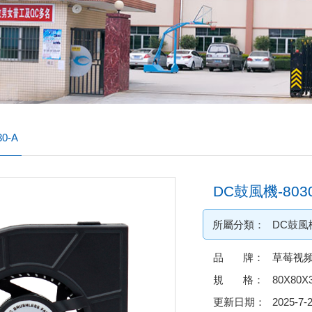
0-A
DC鼓風機-8030
所屬分類：
DC鼓風
品 牌：
草莓视频
規 格：
80X80X
更新日期：
2025-7-