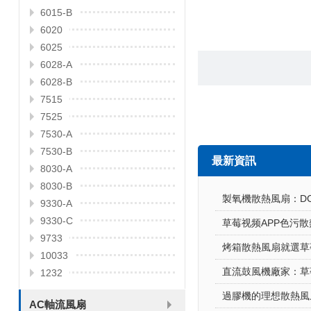
6015-B
6020
6025
6028-A
6028-B
7515
7525
7530-A
7530-B
最新資訊
8030-A
8030-B
製氧機散熱風扇：
9330-A
9330-C
9733
烤箱散熱風扇就選草莓
10033
直流鼓風機廠家
1232
過膠機的理想散熱風扇
AC軸流風扇