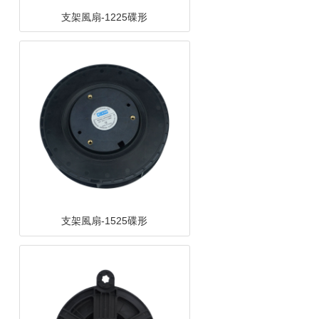
支架風扇-1525碟形
支架風扇-12538離心