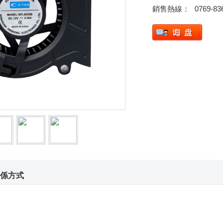
銷售熱線：
0769-83
係方式