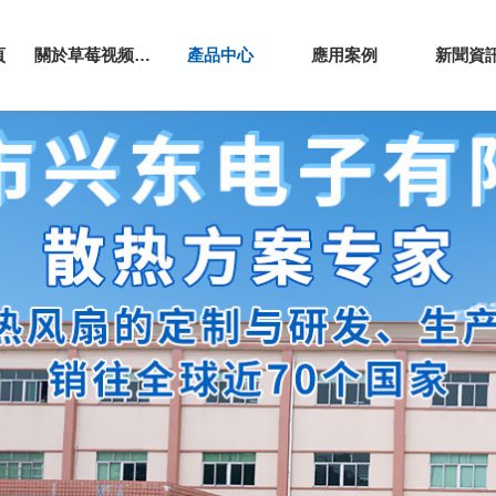
頁
關於草莓视频APP色污
產品中心
應用案例
新聞資