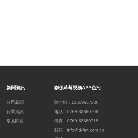
新聞資訊
聯係草莓视频APP色污
公司新聞
陳小姐：13509657206
行業資訊
電話：0769-83660708
常見問題
傳真：0769-83660718
郵箱：info@d-fan.com.cn