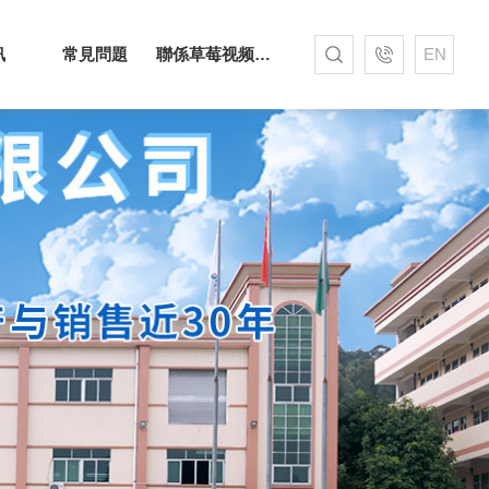
訊
常見問題
聯係草莓视频APP色污
EN