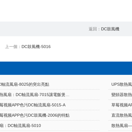
返回：
DC鼓風機
上一個：
DC鼓風機-5016
DC軸流風扇-8025的突出亮點
UPS散熱風
草莓视频APP色污散熱風扇：DC軸流風扇-7015讓電飯煲使用更安心
變頻器散熱
视频APP色污DC軸流風扇-5015-A
草莓视频AP
：草莓视频APP色污DC鼓風機-2006的特點
直流散熱
：DC軸流風扇-5010